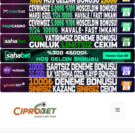
İçeriğe
atla
Menü