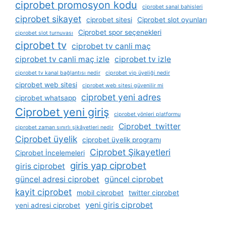
ciprobet promosyon kodu
ciprobet sanal bahisleri
ciprobet sikayet
ciprobet sitesi
Ciprobet slot oyunları
Ciprobet spor seçenekleri
ciprobet slot turnuvası
ciprobet tv
ciprobet tv canli maç
ciprobet tv canli maç izle
ciprobet tv izle
ciprobet tv kanal bağlantısı nedir
ciprobet vip üyeliği nedir
ciprobet web sitesi
ciprobet web sitesi güvenilir mi
ciprobet yeni adres
ciprobet whatsapp
Ciprobet yeni giriş
ciprobet yönleri platformu
Ciprobet twitter
ciprobet zaman sınırlı şikâyetleri nedir
Ciprobet üyelik
ciprobet üyelik programı
Ciprobet Şikayetleri
Ciprobet İncelemeleri
giris yap ciprobet
giris ciprobet
güncel adresi ciprobet
güncel ciprobet
kayit ciprobet
mobil ciprobet
twitter ciprobet
yeni giris ciprobet
yeni adresi ciprobet