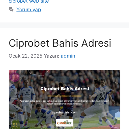
ciprobet web site
Yorum yap
Ciprobet Bahis Adresi
Ocak 22, 2025
Yazarı:
admin