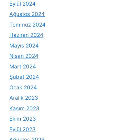
Eylül 2024
Ağustos 2024
Temmuz 2024
Haziran 2024
Mayıs 2024
Nisan 2024
Mart 2024
Şubat 2024
Ocak 2024
Aralık 2023
Kasım 2023
Ekim 2023
Eylül 2023
Ağustos 2023