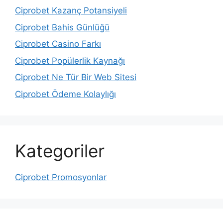
Ciprobet Kazanç Potansiyeli
Ciprobet Bahis Günlüğü
Ciprobet Casino Farkı
Ciprobet Popülerlik Kaynağı
Ciprobet Ne Tür Bir Web Sitesi
Ciprobet Ödeme Kolaylığı
Kategoriler
Ciprobet Promosyonlar