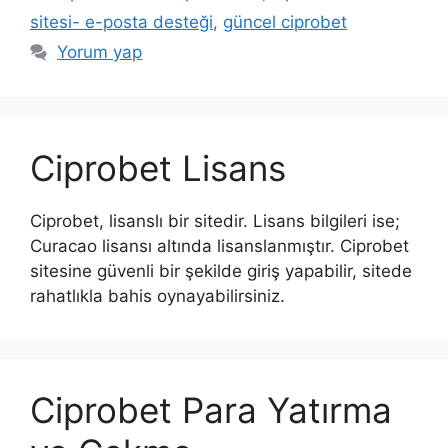
sitesi- e-posta desteği
,
güncel ciprobet
Yorum yap
Ciprobet Lisans
Ciprobet, lisanslı bir sitedir. Lisans bilgileri ise;
Curacao lisansı altında lisanslanmıştır. Ciprobet
sitesine güvenli bir şekilde giriş yapabilir, sitede
rahatlıkla bahis oynayabilirsiniz.
Ciprobet Para Yatırma