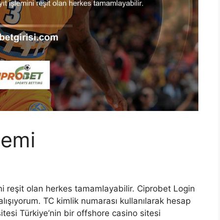
lemi
ni reşit olan herkes tamamlayabilir. Ciprobet Login
lışıyorum. TC kimlik numarası kullanılarak hesap
tesi Türkiye’nin bir offshore casino sitesi