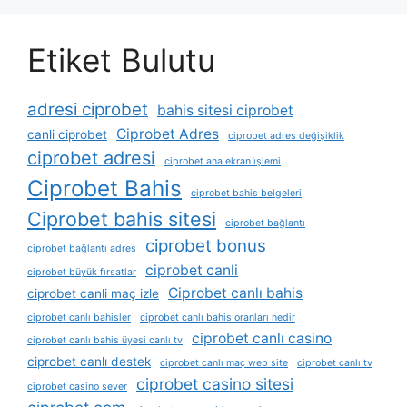
Etiket Bulutu
adresi ciprobet
bahis sitesi ciprobet
Ciprobet Adres
canli ciprobet
ciprobet adres değişiklik
ciprobet adresi
ciprobet ana ekran i̇şlemi
Ciprobet Bahis
ciprobet bahis belgeleri
Ciprobet bahis sitesi
ciprobet bağlantı
ciprobet bonus
ciprobet bağlantı adres
ciprobet canli
ciprobet büyük fırsatlar
Ciprobet canlı bahis
ciprobet canli maç izle
ciprobet canlı bahisler
ciprobet canlı bahis oranları nedir
ciprobet canlı casino
ciprobet canlı bahis üyesi canlı tv
ciprobet canlı destek
ciprobet canlı maç web site
ciprobet canlı tv
ciprobet casino sitesi
ciprobet casino sever