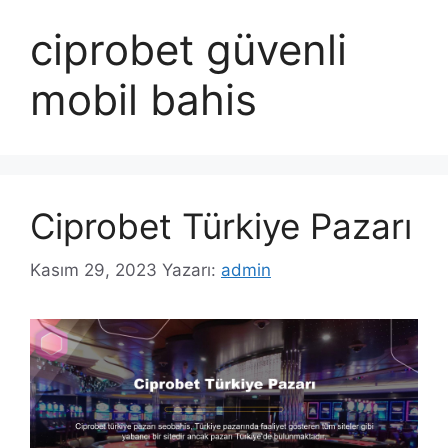
ciprobet güvenli
mobil bahis
Ciprobet Türkiye Pazarı
Kasım 29, 2023
Yazarı:
admin