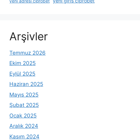
yeni giris ciprobet
yeni adresi ciprobet
Arşivler
Temmuz 2026
Ekim 2025
Eylül 2025
Haziran 2025
Mayıs 2025
Şubat 2025
Ocak 2025
Aralık 2024
Kasım 2024