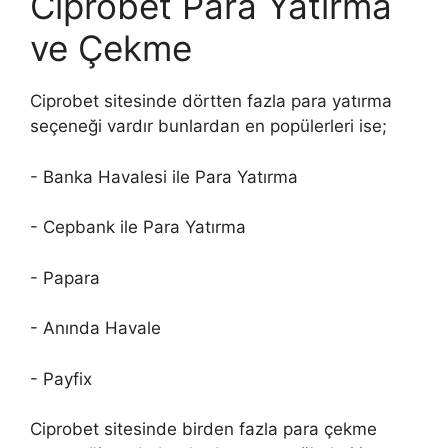
Ciprobet Para Yatırma
ve Çekme
Ciprobet sitesinde dörtten fazla para yatırma
seçeneği vardır bunlardan en popülerleri ise;
- Banka Havalesi ile Para Yatırma
- Cepbank ile Para Yatırma
- Papara
- Anında Havale
- Payfix
Ciprobet sitesinde birden fazla para çekme