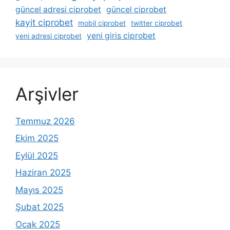
güncel adresi ciprobet
güncel ciprobet
kayit ciprobet
mobil ciprobet
twitter ciprobet
yeni giris ciprobet
yeni adresi ciprobet
Arşivler
Temmuz 2026
Ekim 2025
Eylül 2025
Haziran 2025
Mayıs 2025
Şubat 2025
Ocak 2025