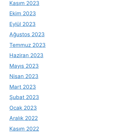
Kasım 2023
Ekim 2023
Eylül 2023
Ağustos 2023
Temmuz 2023
Haziran 2023
Mayıs 2023
Nisan 2023
Mart 2023
Şubat 2023
Ocak 2023
Aralık 2022
Kasım 2022