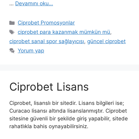
…
Devamını oku…
Kategoriler
Ciprobet Promosyonlar
Etiketler
ciprobet para kazanmak mümkün mü
,
ciprobet sanal spor sağlayıcısı
,
güncel ciprobet
Yorum yap
Ciprobet Lisans
Ciprobet, lisanslı bir sitedir. Lisans bilgileri ise;
Curacao lisansı altında lisanslanmıştır. Ciprobet
sitesine güvenli bir şekilde giriş yapabilir, sitede
rahatlıkla bahis oynayabilirsiniz.