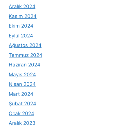
Aralık 2024
Kasım 2024
Ekim 2024
Eylül 2024
Ağustos 2024
Temmuz 2024
Haziran 2024
Mayıs 2024
Nisan 2024
Mart 2024
Şubat 2024
Ocak 2024
Aralık 2023