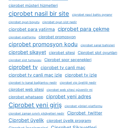
ciprobet müşteri hizmetleri
ciprobet nasil bir site
ciprobet nasıl bahis oynanır
ciprobet oyun boyutu
ciprobet oyun slot nedir
ciprobet para çekme
ciprobet para yatirma
ciprobet promosyon
ciprobet platformu
ciprobet promosyon kodu
ciprobet sanal bahisleri
ciprobet sikayet
ciprobet sitesi
Ciprobet slot oyunları
Ciprobet spor seçenekleri
ciprobet slot turnuvası
ciprobet tv
ciprobet tv canli maç
ciprobet tv canli maç izle
ciprobet tv izle
ciprobet tv kanal bağlantısı nedir
ciprobet vip üyeliği nedir
ciprobet web sitesi
ciprobet web sitesi güvenilir mi
ciprobet yeni adres
ciprobet whatsapp
Ciprobet yeni giriş
ciprobet yönleri platformu
Ciprobet twitter
ciprobet zaman sınırlı şikâyetleri nedir
Ciprobet üyelik
ciprobet üyelik programı
Ciprobet Şikayetleri
Ciprobet İncelemeleri