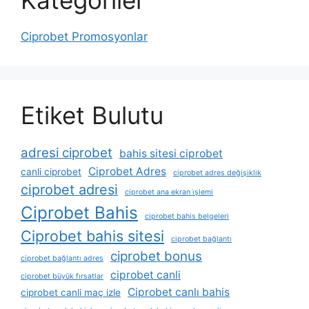
Ciprobet Promosyonlar
Etiket Bulutu
adresi ciprobet
bahis sitesi ciprobet
Ciprobet Adres
canli ciprobet
ciprobet adres değişiklik
ciprobet adresi
ciprobet ana ekran i̇şlemi
Ciprobet Bahis
ciprobet bahis belgeleri
Ciprobet bahis sitesi
ciprobet bağlantı
ciprobet bonus
ciprobet bağlantı adres
ciprobet canli
ciprobet büyük fırsatlar
Ciprobet canlı bahis
ciprobet canli maç izle