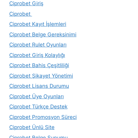
Ciprobet Giriş
Ciprobet
Ciprobet Kayıt İşlemleri
Ciprobet Belge Gereksinimi
Ciprobet Rulet Oyunları
Ciprobet Giriş Kolaylığı
Ciprobet Bahis Çeşitliliği
Ciprobet Şikayet Yönetimi
Ciprobet Lisans Durumu
Ciprobet Üye Oyunları
Ciprobet Türkçe Destek
Ciprobet Promosyon Süreci
Ciprobet Ünlü Site
Ciprobet Belge Sunumu