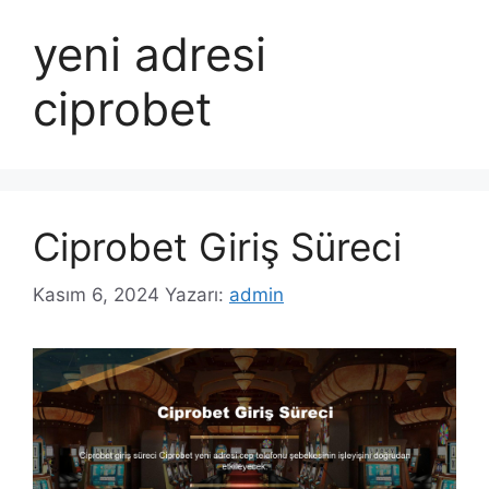
yeni adresi
ciprobet
Ciprobet Giriş Süreci
Kasım 6, 2024
Yazarı:
admin