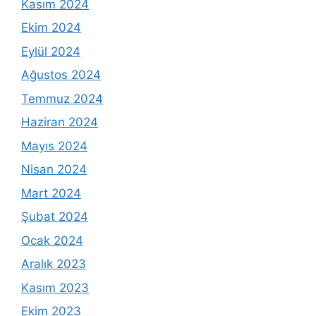
Kasım 2024
Ekim 2024
Eylül 2024
Ağustos 2024
Temmuz 2024
Haziran 2024
Mayıs 2024
Nisan 2024
Mart 2024
Şubat 2024
Ocak 2024
Aralık 2023
Kasım 2023
Ekim 2023