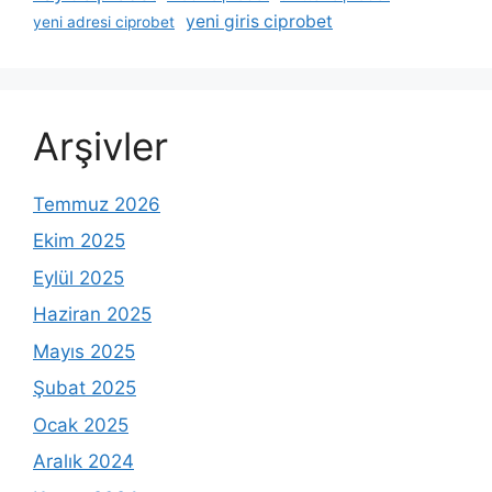
yeni giris ciprobet
yeni adresi ciprobet
Arşivler
Temmuz 2026
Ekim 2025
Eylül 2025
Haziran 2025
Mayıs 2025
Şubat 2025
Ocak 2025
Aralık 2024