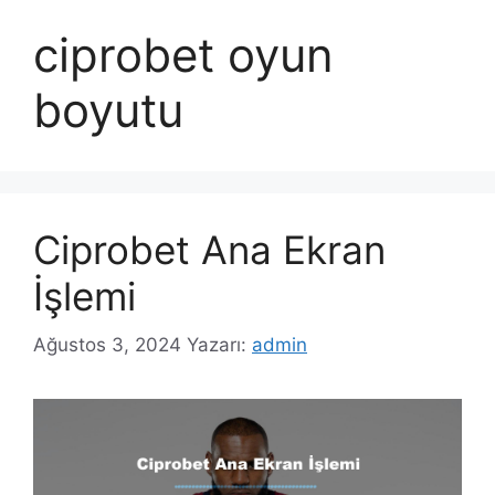
ciprobet oyun
boyutu
Ciprobet Ana Ekran
İşlemi
Ağustos 3, 2024
Yazarı:
admin