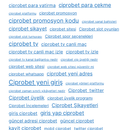
ciprobet para çekme
ciprobet para yatirma
ciprobet promosyon
ciprobet platformu
ciprobet promosyon kodu
ciprobet sanal bahisleri
ciprobet sikayet
ciprobet sitesi
Ciprobet slot oyunları
Ciprobet spor seçenekleri
ciprobet slot turnuvası
ciprobet tv
ciprobet tv canli maç
ciprobet tv canli maç izle
ciprobet tv izle
ciprobet tv kanal bağlantısı nedir
ciprobet vip üyeliği nedir
ciprobet web sitesi
ciprobet web sitesi güvenilir mi
ciprobet yeni adres
ciprobet whatsapp
Ciprobet yeni giriş
ciprobet yönleri platformu
Ciprobet twitter
ciprobet zaman sınırlı şikâyetleri nedir
Ciprobet üyelik
ciprobet üyelik programı
Ciprobet Şikayetleri
Ciprobet İncelemeleri
giris yap ciprobet
giris ciprobet
güncel adresi ciprobet
güncel ciprobet
kayit ciprobet
mobil ciprobet
twitter ciprobet