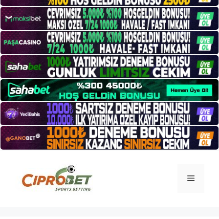
İçeriğe
atla
Menü