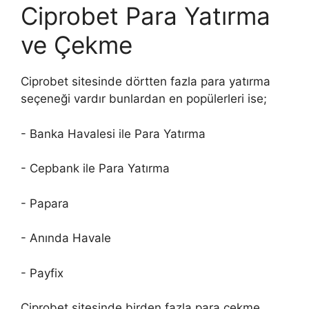
Ciprobet Para Yatırma
ve Çekme
Ciprobet sitesinde dörtten fazla para yatırma
seçeneği vardır bunlardan en popülerleri ise;
- Banka Havalesi ile Para Yatırma
- Cepbank ile Para Yatırma
- Papara
- Anında Havale
- Payfix
Ciprobet sitesinde birden fazla para çekme