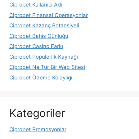
Ciprobet Kullanıcı Adı
Ciprobet Finansal Operasyonlar
Ciprobet Kazanç Potansiyeli
Ciprobet Bahis Günlüğü
Ciprobet Casino Farkı
Ciprobet Popülerlik Kaynağı
Ciprobet Ne Tür Bir Web Sitesi
Ciprobet Ödeme Kolaylığı
Kategoriler
Ciprobet Promosyonlar