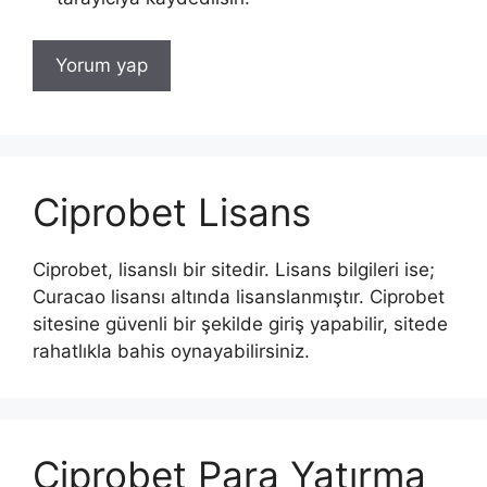
Ciprobet Lisans
Ciprobet, lisanslı bir sitedir. Lisans bilgileri ise;
Curacao lisansı altında lisanslanmıştır. Ciprobet
sitesine güvenli bir şekilde giriş yapabilir, sitede
rahatlıkla bahis oynayabilirsiniz.
Ciprobet Para Yatırma