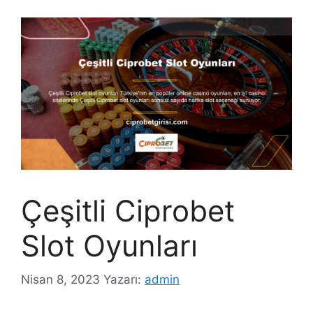
Çeşitli Ciprobet
Slot Oyunları
Nisan 8, 2023
Yazarı:
admin