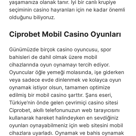
yaşamanıza olanak tanır. İyi bir canlı krupiye
seçiminin casino hayranları için ne kadar önemli
olduğunu biliyoruz.
Ciprobet Mobil Casino Oyunları
Günümüzde birçok casino oyuncusu, spor
bahisleri de dahil olmak üzere mobil
cihazlarında oyun oynamayı tercih ediyor.
Oyuncular öğle yemeği molasında, işe giderken
veya sadece evde dinlenmek ve kolayca oyun
oynamak istiyor olsun, tamamen optimize
edilmiş bir mobil casino şarttır. Şans eseri,
Türkiye’nin önde gelen çevrimiçi casino sitesi
Ciprobet, akıllı telefonunuzun web tarayıcısını
kullanarak hareket halindeyken en sevdiğiniz
oyunları oynayabilmeniz için web sitesini mobil
cihazlara uyarladı. Oynamak ve bahis oynamak