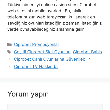
Türkiye’nin en iyi online casino sitesi Ciprobet,
web sitesini mobile uyarladı. Bu, akıllı
telefonunuzun web tarayıcısını kullanarak en
sevdiğiniz oyunları istediğiniz zaman, istediğiniz
yerde oynayabileceğiniz anlamına gelir.
Kategoriler
Ciprobet Promosyonlar
Etiketler
Çeşitli Ciprobet Slot Oyunları
,
Ciprobet Bahis
Ciprobet Canlı Oyunlarına Güvenilebilir
Ciprobet TV Hakkında
Yorum yapın
Yorum