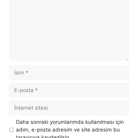
İsim
E-
posta
İnternet
sitesi
Daha sonraki yorumlarımda kullanılması için
adım, e-posta adresim ve site adresim bu
tarayıcıya kaydedilsin.