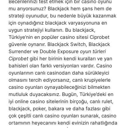
Becerilerinizi test etmek için bir casino oyunu
mu arıyorsunuz? Blackjack hem şans hem de
strateji oyunudur, bu nedenle büyük kazanmak
için oynadığınız blackjack varyasyonuna en
uygun stratejiyi kullanın. Bu blackjack,
Türkiye’nin en popüler casino sitesi Ciprobet
güvenle oynanır. Blackjack Switch, Blackjack
Surrender ve Double Exposure
oyun türleri
Ciprobet
gibi her birinin kendi kuralları ve yan
bahisleri olan farklı versiyonları vardır. Casino
oyunlarının canlı casinodan daha sürükleyici
olmasını tercih ediyorsanız, canlı krupiyelerle
casino oyunları oynayabileceğinizi bilmekten
mutluluk duyacaksınız. Bugün, Türkiye’deki en
iyi online casino sitelerinin birçoğu, canlı rulet,
blackjack, poker, bakara ve daha fazlası gibi
çok çeşitli canlı casino oyunları sunarak, casino
ortamının heyecanını kendi evinizin rahatlığında