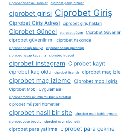
ciprobet finansal i̇şlemler
ciprobet geniş hizmet
Ciprobet Giriş
ciprobet girisi
Ciprobet Giriş Adresi
ciprobet giriş hakları
Ciprobet Güncel
Ciprobet Güvenilir
ciprobet güven
ciprobet güvenlir mi
ciprobet hakkında
ciprobet hesap bakiye
ciprobet hesap güvenliği
ciprobet hesap kapatma
ciprobet hideout
ciprobet instagram
Ciprobet kayıt
ciprobet kaç oldu
ciprobet maç izle
ciprobet lisanslı
ciprobet maç izleme
Ciprobet mobil giriş
Ciprobet Mobil Uygulaması
ciprobet mobil uyumlu mu büyük fırsatlar
ciprobet müşteri hizmetleri
ciprobet nasil bir site
ciprobet nasıl bahis oynanır
ciprobet oyun boyutu
ciprobet oyun slot nedir
ciprobet para çekme
ciprobet para yatirma