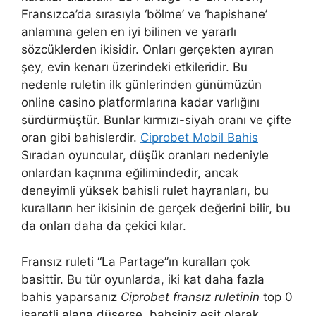
Fransızca’da sırasıyla ‘bölme’ ve ‘hapishane’
anlamına gelen en iyi bilinen ve yararlı
sözcüklerden ikisidir. Onları gerçekten ayıran
şey, evin kenarı üzerindeki etkileridir. Bu
nedenle ruletin ilk günlerinden günümüzün
online casino platformlarına kadar varlığını
sürdürmüştür. Bunlar kırmızı-siyah oranı ve çifte
oran gibi bahislerdir.
Ciprobet Mobil Bahis
Sıradan oyuncular, düşük oranları nedeniyle
onlardan kaçınma eğilimindedir, ancak
deneyimli yüksek bahisli rulet hayranları, bu
kuralların her ikisinin de gerçek değerini bilir, bu
da onları daha da çekici kılar.
Fransız ruleti “La Partage”ın kuralları çok
basittir. Bu tür oyunlarda, iki kat daha fazla
bahis yaparsanız
Ciprobet fransız ruletinin
top 0
işaretli alana düşerse, bahsiniz eşit olarak