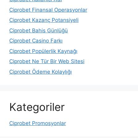
Ciprobet Finansal Operasyonlar
Ciprobet Kazanç Potansiyeli
Ciprobet Bahis Günlüğü
Ciprobet Casino Farkı
Ciprobet Popülerlik Kaynağı
Ciprobet Ne Tür Bir Web Sitesi
Ciprobet Ödeme Kolaylığı
Kategoriler
Ciprobet Promosyonlar