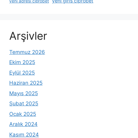
yeni giris ciprobet
yeni adresi ciprobet
Arşivler
Temmuz 2026
Ekim 2025
Eylül 2025
Haziran 2025
Mayıs 2025
Şubat 2025
Ocak 2025
Aralık 2024
Kasım 2024