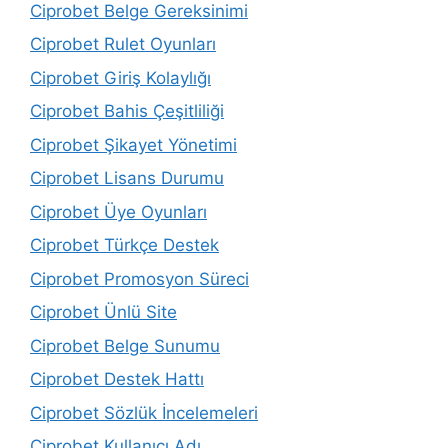
Ciprobet Belge Gereksinimi
Ciprobet Rulet Oyunları
Ciprobet Giriş Kolaylığı
Ciprobet Bahis Çeşitliliği
Ciprobet Şikayet Yönetimi
Ciprobet Lisans Durumu
Ciprobet Üye Oyunları
Ciprobet Türkçe Destek
Ciprobet Promosyon Süreci
Ciprobet Ünlü Site
Ciprobet Belge Sunumu
Ciprobet Destek Hattı
Ciprobet Sözlük İncelemeleri
Ciprobet Kullanıcı Adı