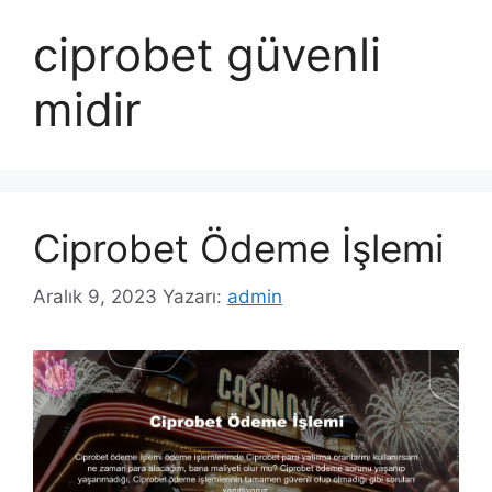
ciprobet güvenli
midir
Ciprobet Ödeme İşlemi
Aralık 9, 2023
Yazarı:
admin