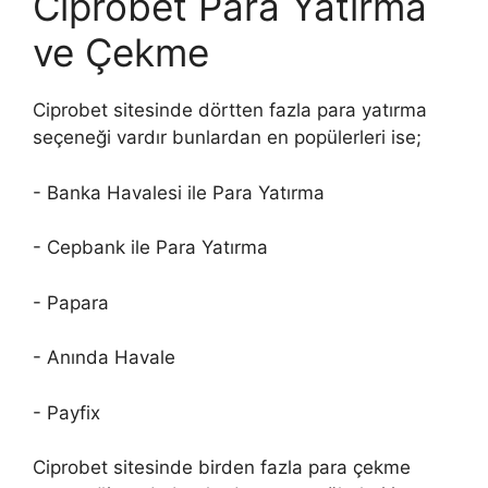
Ciprobet Para Yatırma
ve Çekme
Ciprobet sitesinde dörtten fazla para yatırma
seçeneği vardır bunlardan en popülerleri ise;
- Banka Havalesi ile Para Yatırma
- Cepbank ile Para Yatırma
- Papara
- Anında Havale
- Payfix
Ciprobet sitesinde birden fazla para çekme