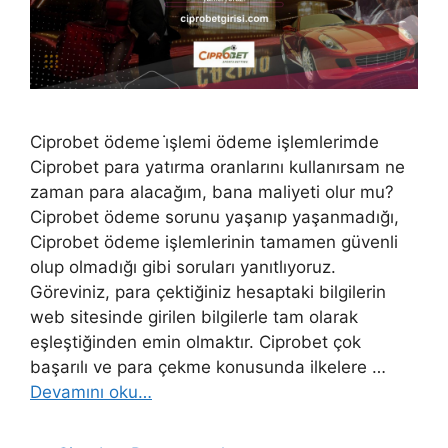
Ciprobet ödeme i̇şlemi ödeme işlemlerimde
Ciprobet para yatırma oranlarını kullanırsam ne
zaman para alacağım, bana maliyeti olur mu?
Ciprobet ödeme sorunu yaşanıp yaşanmadığı,
Ciprobet ödeme işlemlerinin tamamen güvenli
olup olmadığı gibi soruları yanıtlıyoruz.
Göreviniz, para çektiğiniz hesaptaki bilgilerin
web sitesinde girilen bilgilerle tam olarak
eşleştiğinden emin olmaktır. Ciprobet çok
başarılı ve para çekme konusunda ilkelere …
Devamını oku…