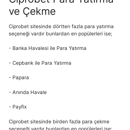
ve Çekme
Ciprobet sitesinde dörtten fazla para yatırma
seçeneği vardır bunlardan en popülerleri ise;
- Banka Havalesi ile Para Yatırma
- Cepbank ile Para Yatırma
- Papara
- Anında Havale
- Payfix
Ciprobet sitesinde birden fazla para çekme
seçeneği vardır bunlardan en popülerleri ise;