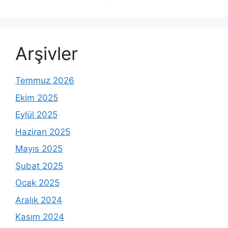
Arşivler
Temmuz 2026
Ekim 2025
Eylül 2025
Haziran 2025
Mayıs 2025
Şubat 2025
Ocak 2025
Aralık 2024
Kasım 2024