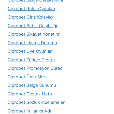
Ciprobet Belge Gereksinimi
Ciprobet Rulet Oyunları
Ciprobet Giriş Kolaylığı
Ciprobet Bahis Çeşitliliği
Ciprobet Şikayet Yönetimi
Ciprobet Lisans Durumu
Ciprobet Üye Oyunları
Ciprobet Türkçe Destek
Ciprobet Promosyon Süreci
Ciprobet Ünlü Site
Ciprobet Belge Sunumu
Ciprobet Destek Hattı
Ciprobet Sözlük İncelemeleri
Ciprobet Kullanıcı Adı