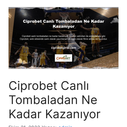
Ciprobet Canlı
Tombaladan Ne
Kadar Kazanıyor