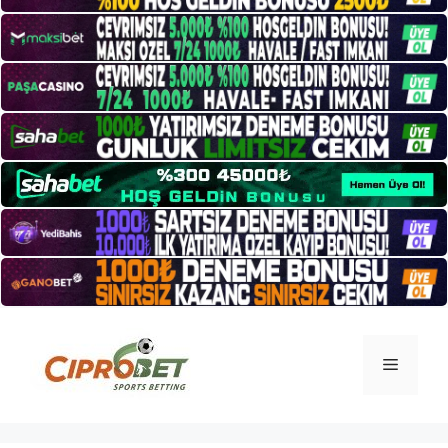
İçeriğe
atla
Menü