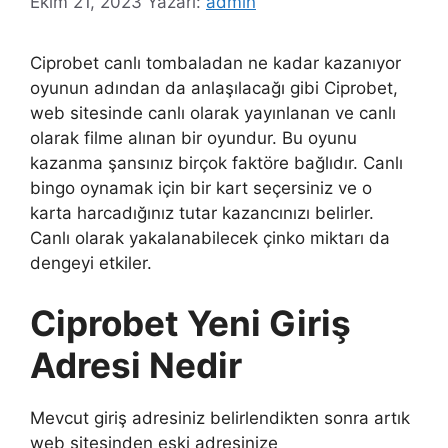
Ekim 21, 2023
Yazarı:
admin
Ciprobet canlı tombaladan ne kadar kazanıyor
oyunun adından da anlaşılacağı gibi Ciprobet,
web sitesinde canlı olarak yayınlanan ve canlı
olarak filme alınan bir oyundur. Bu oyunu
kazanma şansınız birçok faktöre bağlıdır. Canlı
bingo oynamak için bir kart seçersiniz ve o
karta harcadığınız tutar kazancınızı belirler.
Canlı olarak yakalanabilecek çinko miktarı da
dengeyi etkiler.
Ciprobet Yeni Giriş
Adresi Nedir
Mevcut giriş adresiniz belirlendikten sonra artık
web sitesinden eski adresinize