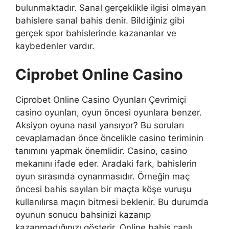
bulunmaktadır. Sanal gerçeklikle ilgisi olmayan
bahislere sanal bahis denir. Bildiğiniz gibi
gerçek spor bahislerinde kazananlar ve
kaybedenler vardır.
Ciprobet Online Casino
Ciprobet Online Casino Oyunları Çevrimiçi
casino oyunları, oyun öncesi oyunlara benzer.
Aksiyon oyuna nasıl yansıyor? Bu soruları
cevaplamadan önce öncelikle casino teriminin
tanımını yapmak önemlidir. Casino, casino
mekanını ifade eder. Aradaki fark, bahislerin
oyun sırasında oynanmasıdır. Örneğin maç
öncesi bahis sayılan bir maçta köşe vuruşu
kullanılırsa maçın bitmesi beklenir. Bu durumda
oyunun sonucu bahsinizi kazanıp
kazanmadığınızı gösterir. Online bahis canlı