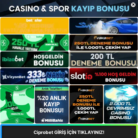
×
Ciprobet GİRİŞ İÇİN TIKLAYINIZ!