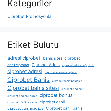
Kategoriler
Ciprobet Promosyonlar
Etiket Bulutu
adresi ciprobet
bahis sitesi ciprobet
Ciprobet Adres
canli ciprobet
ciprobet adres değişiklik
ciprobet adresi
ciprobet ana ekran i̇şlemi
Ciprobet Bahis
ciprobet bahis belgeleri
Ciprobet bahis sitesi
ciprobet bağlantı
ciprobet bonus
ciprobet bağlantı adres
ciprobet canli
ciprobet büyük fırsatlar
Ciprobet canlı bahis
ciprobet canli maç izle