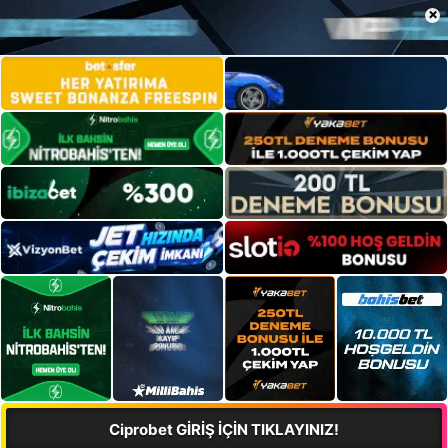
×
Ciprobet GİRİŞ İÇİN TIKLAYINIZ!