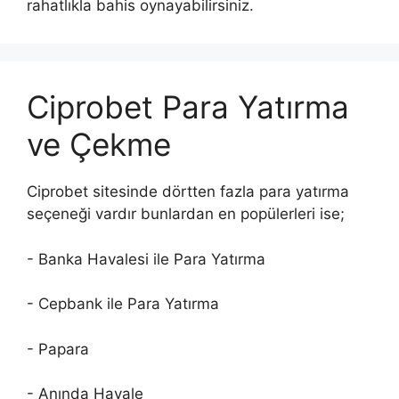
rahatlıkla bahis oynayabilirsiniz.
Ciprobet Para Yatırma
ve Çekme
Ciprobet sitesinde dörtten fazla para yatırma
seçeneği vardır bunlardan en popülerleri ise;
- Banka Havalesi ile Para Yatırma
- Cepbank ile Para Yatırma
- Papara
- Anında Havale