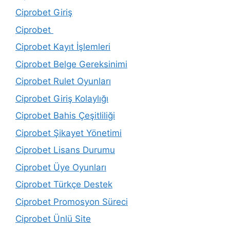
Ciprobet Giriş
Ciprobet
Ciprobet Kayıt İşlemleri
Ciprobet Belge Gereksinimi
Ciprobet Rulet Oyunları
Ciprobet Giriş Kolaylığı
Ciprobet Bahis Çeşitliliği
Ciprobet Şikayet Yönetimi
Ciprobet Lisans Durumu
Ciprobet Üye Oyunları
Ciprobet Türkçe Destek
Ciprobet Promosyon Süreci
Ciprobet Ünlü Site