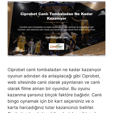
Ciprobet canlı tombaladan ne kadar kazanıyor
oyunun adından da anlaşılacağı gibi Ciprobet,
web sitesinde canlı olarak yayınlanan ve canlı
olarak filme alınan bir oyundur. Bu oyunu
kazanma şansınız birçok faktöre bağlıdır. Canlı
bingo oynamak için bir kart seçersiniz ve o
karta harcadığınız tutar kazancınızı belirler.