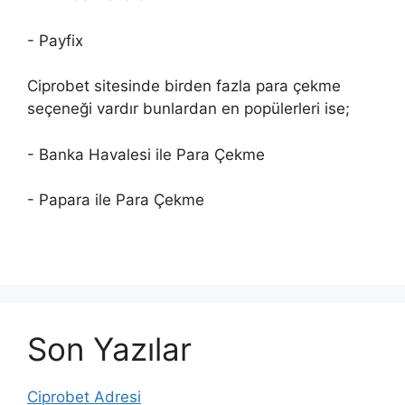
- Payfix
Ciprobet sitesinde birden fazla para çekme
seçeneği vardır bunlardan en popülerleri ise;
- Banka Havalesi ile Para Çekme
- Papara ile Para Çekme
Son Yazılar
Ciprobet Adresi