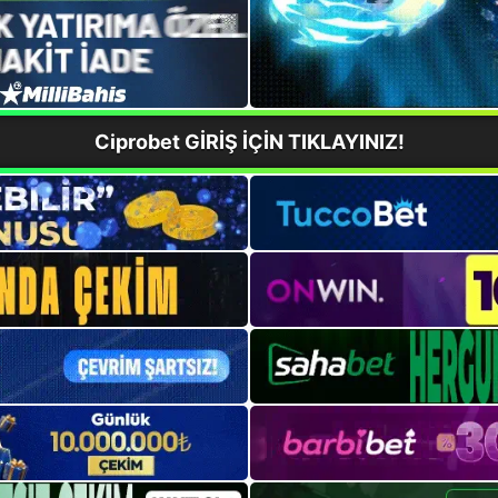
Ciprobet GİRİŞ İÇİN TIKLAYINIZ!