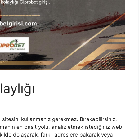
aylığı
b sitesini kullanmanız gerekmez. Bırakabilirsiniz.
anın en basit yolu, analiz etmek istediğiniz web
ekilde dolaşarak, farklı adreslere bakarak veya