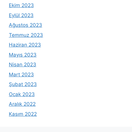
Ekim 2023
Eylül 2023
Ağustos 2023
Temmuz 2023
Haziran 2023
Mayıs 2023
Nisan 2023
Mart 2023
Şubat 2023
Ocak 2023
Aralık 2022
Kasım 2022