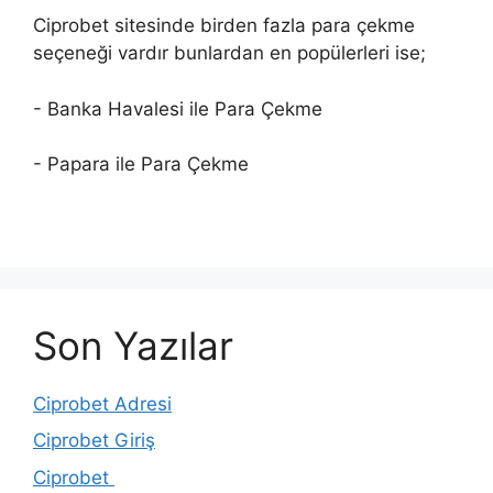
Ciprobet sitesinde birden fazla para çekme
seçeneği vardır bunlardan en popülerleri ise;
- Banka Havalesi ile Para Çekme
- Papara ile Para Çekme
Son Yazılar
Ciprobet Adresi
Ciprobet Giriş
Ciprobet