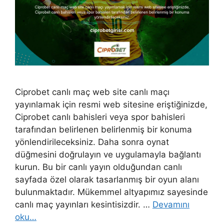
Ciprobet canlı maç web site canlı maçı
yayınlamak için resmi web sitesine eriştiğinizde,
Ciprobet canlı bahisleri veya spor bahisleri
tarafından belirlenen belirlenmiş bir konuma
yönlendirileceksiniz. Daha sonra oynat
düğmesini doğrulayın ve uygulamayla bağlantı
kurun. Bu bir canlı yayın olduğundan canlı
sayfada özel olarak tasarlanmış bir oyun alanı
bulunmaktadır. Mükemmel altyapımız sayesinde
canlı maç yayınları kesintisizdir. …
Devamını
oku…