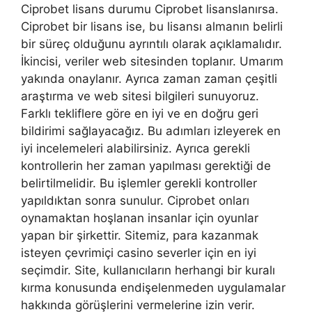
Ciprobet lisans durumu Ciprobet lisanslanırsa.
Ciprobet bir lisans ise, bu lisansı almanın belirli
bir süreç olduğunu ayrıntılı olarak açıklamalıdır.
İkincisi, veriler web sitesinden toplanır. Umarım
yakında onaylanır. Ayrıca zaman zaman çeşitli
araştırma ve web sitesi bilgileri sunuyoruz.
Farklı tekliflere göre en iyi ve en doğru geri
bildirimi sağlayacağız. Bu adımları izleyerek en
iyi incelemeleri alabilirsiniz. Ayrıca gerekli
kontrollerin her zaman yapılması gerektiği de
belirtilmelidir. Bu işlemler gerekli kontroller
yapıldıktan sonra sunulur. Ciprobet onları
oynamaktan hoşlanan insanlar için oyunlar
yapan bir şirkettir. Sitemiz, para kazanmak
isteyen çevrimiçi casino severler için en iyi
seçimdir. Site, kullanıcıların herhangi bir kuralı
kırma konusunda endişelenmeden uygulamalar
hakkında görüşlerini vermelerine izin verir.