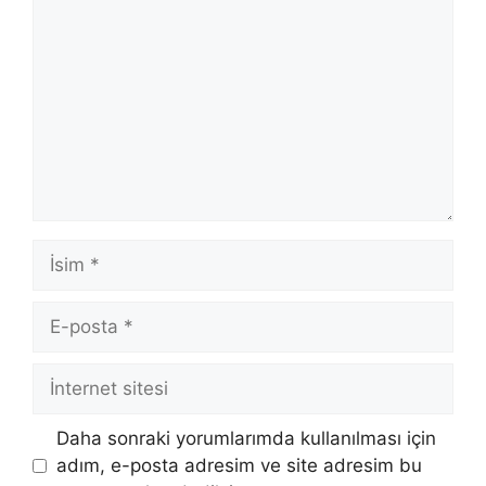
İsim
E-
posta
İnternet
sitesi
Daha sonraki yorumlarımda kullanılması için
adım, e-posta adresim ve site adresim bu