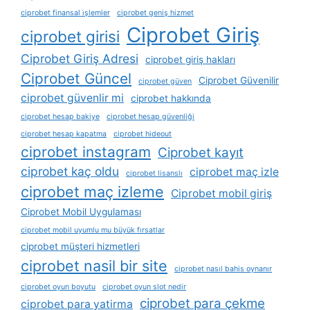
ciprobet finansal i̇şlemler
ciprobet geniş hizmet
Ciprobet Giriş
ciprobet girisi
Ciprobet Giriş Adresi
ciprobet giriş hakları
Ciprobet Güncel
Ciprobet Güvenilir
ciprobet güven
ciprobet güvenlir mi
ciprobet hakkında
ciprobet hesap bakiye
ciprobet hesap güvenliği
ciprobet hesap kapatma
ciprobet hideout
ciprobet instagram
Ciprobet kayıt
ciprobet kaç oldu
ciprobet maç izle
ciprobet lisanslı
ciprobet maç izleme
Ciprobet mobil giriş
Ciprobet Mobil Uygulaması
ciprobet mobil uyumlu mu büyük fırsatlar
ciprobet müşteri hizmetleri
ciprobet nasil bir site
ciprobet nasıl bahis oynanır
ciprobet oyun boyutu
ciprobet oyun slot nedir
ciprobet para çekme
ciprobet para yatirma