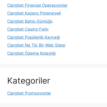
Ciprobet Finansal Operasyonlar
Ciprobet Kazanç Potansiyeli
Ciprobet Bahis Günlüğü
Ciprobet Casino Farkı
Ciprobet Popülerlik Kaynağı
Ciprobet Ne Tür Bir Web Sitesi
Ciprobet Ödeme Kolaylığı
Kategoriler
Ciprobet Promosyonlar