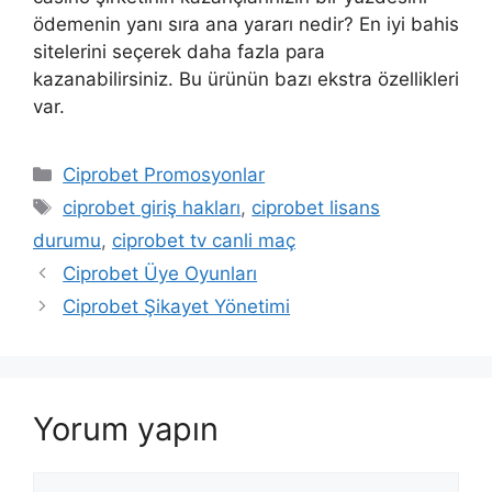
ödemenin yanı sıra ana yararı nedir? En iyi bahis
sitelerini seçerek daha fazla para
kazanabilirsiniz. Bu ürünün bazı ekstra özellikleri
var.
Kategoriler
Ciprobet Promosyonlar
Etiketler
ciprobet giriş hakları
,
ciprobet lisans
durumu
,
ciprobet tv canli maç
Ciprobet Üye Oyunları
Ciprobet Şikayet Yönetimi
Yorum yapın
Yorum