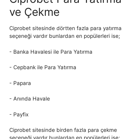
ve Çekme
Ciprobet sitesinde dörtten fazla para yatırma
seçeneği vardır bunlardan en popülerleri ise;
- Banka Havalesi ile Para Yatırma
- Cepbank ile Para Yatırma
- Papara
- Anında Havale
- Payfix
Ciprobet sitesinde birden fazla para çekme
seçeneği vardır bunlardan en popülerleri ise;