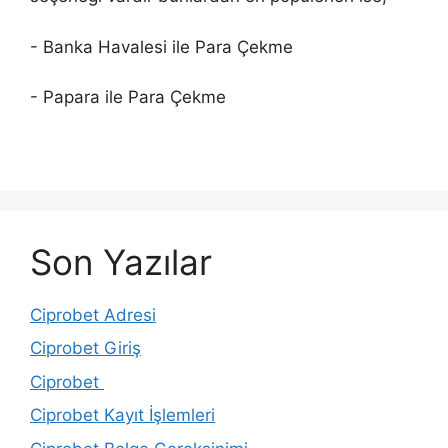
- Banka Havalesi ile Para Çekme
- Papara ile Para Çekme
Son Yazılar
Ciprobet Adresi
Ciprobet Giriş
Ciprobet
Ciprobet Kayıt İşlemleri