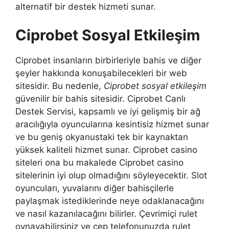
alternatif bir destek hizmeti sunar.
Ciprobet Sosyal Etkileşim
Ciprobet insanların birbirleriyle bahis ve diğer
şeyler hakkında konuşabilecekleri bir web
sitesidir. Bu nedenle,
Ciprobet sosyal etkileşim
güvenilir bir bahis sitesidir. Ciprobet Canlı
Destek Servisi, kapsamlı ve iyi gelişmiş bir ağ
aracılığıyla oyuncularına kesintisiz hizmet sunar
ve bu geniş okyanustaki tek bir kaynaktan
yüksek kaliteli hizmet sunar. Ciprobet casino
siteleri ona bu makalede Ciprobet casino
sitelerinin iyi olup olmadığını söyleyecektir. Slot
oyuncuları, yuvalarını diğer bahisçilerle
paylaşmak istediklerinde neye odaklanacağını
ve nasıl kazanılacağını bilirler. Çevrimiçi rulet
oynayabilirsiniz ve cep telefonunuzda rulet