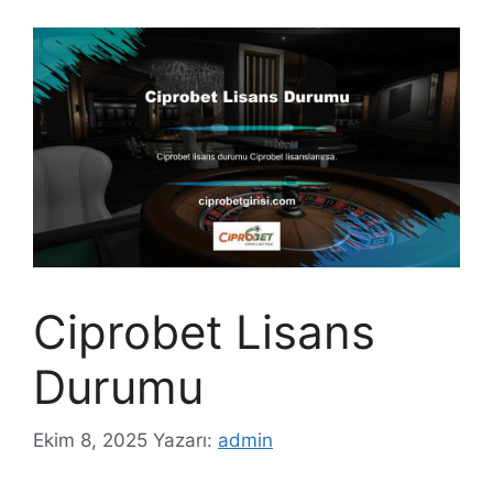
Ciprobet Lisans
Durumu
Ekim 8, 2025
Yazarı:
admin