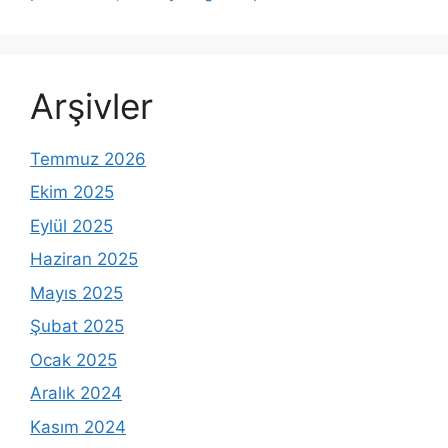
Arşivler
Temmuz 2026
Ekim 2025
Eylül 2025
Haziran 2025
Mayıs 2025
Şubat 2025
Ocak 2025
Aralık 2024
Kasım 2024