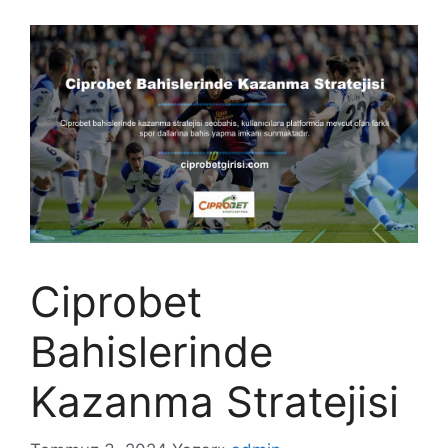
Ciprobet
Bahislerinde
Kazanma Stratejisi