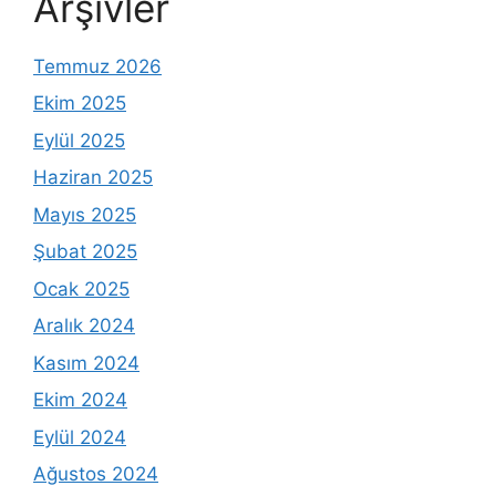
Arşivler
Temmuz 2026
Ekim 2025
Eylül 2025
Haziran 2025
Mayıs 2025
Şubat 2025
Ocak 2025
Aralık 2024
Kasım 2024
Ekim 2024
Eylül 2024
Ağustos 2024