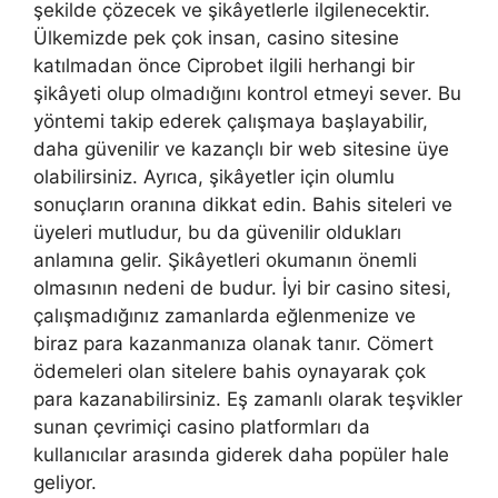
şekilde çözecek ve şikâyetlerle ilgilenecektir.
Ülkemizde pek çok insan, casino sitesine
katılmadan önce Ciprobet ilgili herhangi bir
şikâyeti olup olmadığını kontrol etmeyi sever. Bu
yöntemi takip ederek çalışmaya başlayabilir,
daha güvenilir ve kazançlı bir web sitesine üye
olabilirsiniz. Ayrıca, şikâyetler için olumlu
sonuçların oranına dikkat edin. Bahis siteleri ve
üyeleri mutludur, bu da güvenilir oldukları
anlamına gelir. Şikâyetleri okumanın önemli
olmasının nedeni de budur. İyi bir casino sitesi,
çalışmadığınız zamanlarda eğlenmenize ve
biraz para kazanmanıza olanak tanır. Cömert
ödemeleri olan sitelere bahis oynayarak çok
para kazanabilirsiniz. Eş zamanlı olarak teşvikler
sunan çevrimiçi casino platformları da
kullanıcılar arasında giderek daha popüler hale
geliyor.