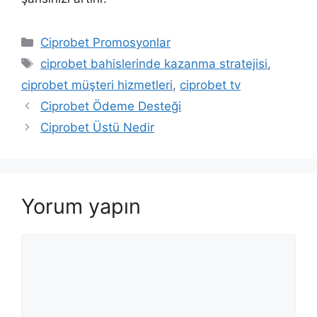
Kategoriler
Ciprobet Promosyonlar
Etiketler
ciprobet bahislerinde kazanma stratejisi
,
ciprobet müşteri hizmetleri
,
ciprobet tv
Ciprobet Ödeme Desteği
Ciprobet Üstü Nedir
Yorum yapın
Yorum