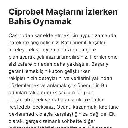
Ciprobet Maçlarını İzlerken
Bahis Oynamak
Casinodan kar elde etmek için uygun zamanda
harekete geçmelisiniz. Bazı önemli keşifleri
inceleyerek ve eylemlerinizi buna göre
planlayarak gelirinizi artırabilirsiniz. Her ilerleme
sizi zafere bir adım daha yaklaştırır. Başarıyı
garantilemek için kupon geliştirirken
rakiplerinizin detaylarını ve verilerini yakından
gözlemlemek ve anlamak çok önemlidir. Bu
adımları takip ederek sağlam bir plan
oluşturabilecek ve daha anlamlı çözümler
keşfedebileceksiniz. Oyunu kazanmak, kaç tane
beklenmedik olayla karşılaştığınıza bağlıdır. Ek
olarak, gerçek zamanlı sohbette diğer