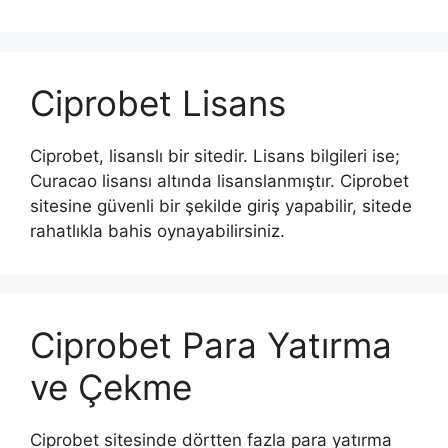
Ciprobet Lisans
Ciprobet, lisanslı bir sitedir. Lisans bilgileri ise;
Curacao lisansı altında lisanslanmıştır. Ciprobet
sitesine güvenli bir şekilde giriş yapabilir, sitede
rahatlıkla bahis oynayabilirsiniz.
Ciprobet Para Yatırma
ve Çekme
Ciprobet sitesinde dörtten fazla para yatırma