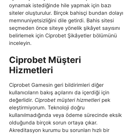
oynamak istediğinde hile yapmak için bazı
siteler oluşturulur. Birçok bahisçi bundan dolayı
memnuniyetsizliğini dile getirdi. Bahis sitesi
seçmeden önce siteye yönelik şikâyet sayısını
belirlemek için Ciprobet Şikâyetler bölümünü
inceleyin.
Ciprobet Müşteri
Hizmetleri
Ciprobet Gamesin geri bildirimleri diğer
kullanıcıların bakış açılarını da içerdiği için
değerlidir.
Ciprobet müşteri hizmetleri
pek
eleştirmiyorum. Teknoloji doğru
kullanılmadığında veya ödeme sürecinde eksik
olduğunda birçok sorun ortaya çıkar.
Akreditasyon kurumu bu sorunları hızlı bir