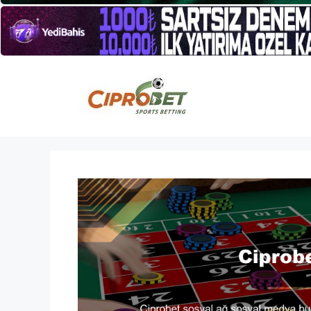
İçeriğe
atla