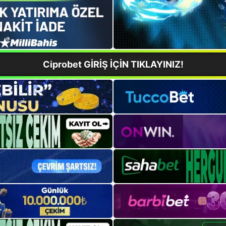
Ciprobet GİRİŞ İÇİN TIKLAYINIZ!