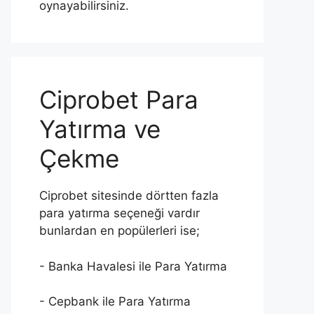
oynayabilirsiniz.
Ciprobet Para
Yatırma ve
Çekme
Ciprobet sitesinde dörtten fazla
para yatırma seçeneği vardır
bunlardan en popülerleri ise;
- Banka Havalesi ile Para Yatırma
- Cepbank ile Para Yatırma