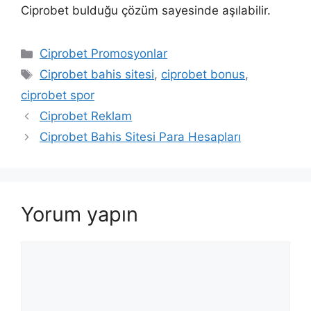
Ciprobet bulduğu çözüm sayesinde aşılabilir.
Kategoriler
Ciprobet Promosyonlar
Etiketler
Ciprobet bahis sitesi
,
ciprobet bonus
,
ciprobet spor
Ciprobet Reklam
Ciprobet Bahis Sitesi Para Hesapları
Yorum yapın
Yorum