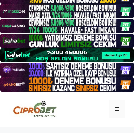
İçeriğe
atla
Menü