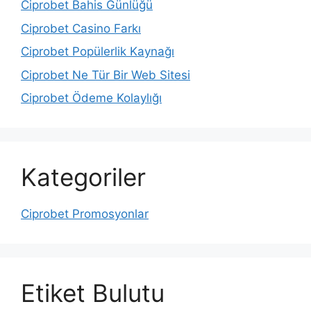
Ciprobet Bahis Günlüğü
Ciprobet Casino Farkı
Ciprobet Popülerlik Kaynağı
Ciprobet Ne Tür Bir Web Sitesi
Ciprobet Ödeme Kolaylığı
Kategoriler
Ciprobet Promosyonlar
Etiket Bulutu