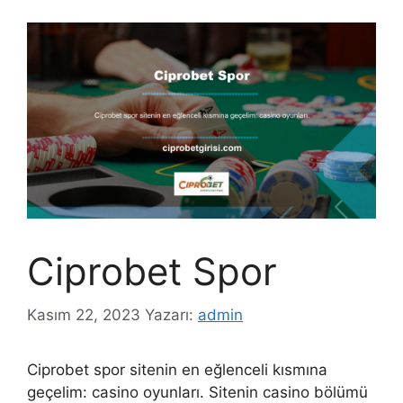
Ciprobet Spor
Kasım 22, 2023
Yazarı:
admin
Ciprobet spor sitenin en eğlenceli kısmına
geçelim: casino oyunları. Sitenin casino bölümü