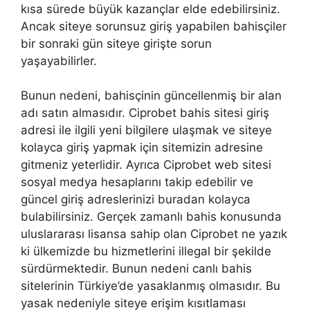
kısa sürede büyük kazançlar elde edebilirsiniz.
Ancak siteye sorunsuz giriş yapabilen bahisçiler
bir sonraki gün siteye girişte sorun
yaşayabilirler.
Bunun nedeni, bahisçinin güncellenmiş bir alan
adı satın almasıdır. Ciprobet bahis sitesi giriş
adresi ile ilgili yeni bilgilere ulaşmak ve siteye
kolayca giriş yapmak için sitemizin adresine
gitmeniz yeterlidir. Ayrıca Ciprobet web sitesi
sosyal medya hesaplarını takip edebilir ve
güncel giriş adreslerinizi buradan kolayca
bulabilirsiniz. Gerçek zamanlı bahis konusunda
uluslararası lisansa sahip olan Ciprobet ne yazık
ki ülkemizde bu hizmetlerini illegal bir şekilde
sürdürmektedir. Bunun nedeni canlı bahis
sitelerinin Türkiye’de yasaklanmış olmasıdır. Bu
yasak nedeniyle siteye erişim kısıtlaması