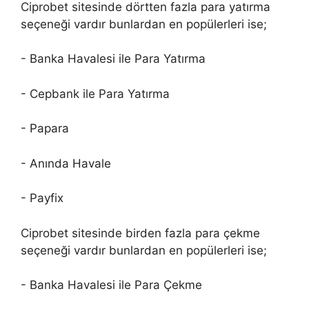
Ciprobet sitesinde dörtten fazla para yatırma
seçeneği vardır bunlardan en popülerleri ise;
- Banka Havalesi ile Para Yatırma
- Cepbank ile Para Yatırma
- Papara
- Anında Havale
- Payfix
Ciprobet sitesinde birden fazla para çekme
seçeneği vardır bunlardan en popülerleri ise;
- Banka Havalesi ile Para Çekme