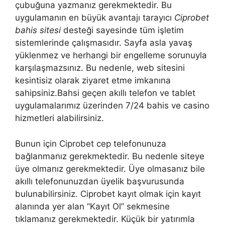
çubuğuna yazmanız gerekmektedir. Bu
uygulamanın en büyük avantajı tarayıcı
Ciprobet
bahis sitesi
desteği sayesinde tüm işletim
sistemlerinde çalışmasıdır. Sayfa asla yavaş
yüklenmez ve herhangi bir engelleme sorunuyla
karşılaşmazsınız. Bu nedenle, web sitesini
kesintisiz olarak ziyaret etme imkanına
sahipsiniz.Bahsi geçen akıllı telefon ve tablet
uygulamalarımız üzerinden 7/24 bahis ve casino
hizmetleri alabilirsiniz.
Bunun için Ciprobet cep telefonunuza
bağlanmanız gerekmektedir. Bu nedenle siteye
üye olmanız gerekmektedir. Üye olmasanız bile
akıllı telefonunuzdan üyelik başvurusunda
bulunabilirsiniz. Ciprobet kayıt olmak için kayıt
alanında yer alan “Kayıt Ol” sekmesine
tıklamanız gerekmektedir. Küçük bir yatırımla