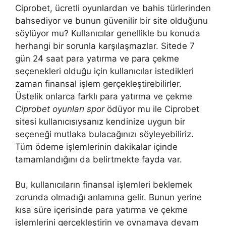
Ciprobet, ücretli oyunlardan ve bahis türlerinden
bahsediyor ve bunun güvenilir bir site olduğunu
söylüyor mu? Kullanıcılar genellikle bu konuda
herhangi bir sorunla karşılaşmazlar. Sitede 7
gün 24 saat para yatırma ve para çekme
seçenekleri olduğu için kullanıcılar istedikleri
zaman finansal işlem gerçekleştirebilirler.
Üstelik onlarca farklı para yatırma ve çekme
Ciprobet oyunları spor
ödüyor mu ile Ciprobet
sitesi kullanıcısıysanız kendinize uygun bir
seçeneği mutlaka bulacağınızı söyleyebiliriz.
Tüm ödeme işlemlerinin dakikalar içinde
tamamlandığını da belirtmekte fayda var.
Bu, kullanıcıların finansal işlemleri beklemek
zorunda olmadığı anlamına gelir. Bunun yerine
kısa süre içerisinde para yatırma ve çekme
işlemlerini gerçekleştirin ve oynamaya devam