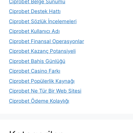
Ciprobet Belge Sunumu
Ciprobet Destek Hattı
Ciprobet Sözlük İncelemeleri
Ciprobet Kullanıcı Adı
Ciprobet Finansal Operasyonlar
Ciprobet Kazanç Potansiyeli
Ciprobet Bahis Günlüğü
Ciprobet Casino Farkı
Ciprobet Popülerlik Kaynağı
Ciprobet Ne Tür Bir Web Sitesi
Ciprobet Ödeme Kolaylığı