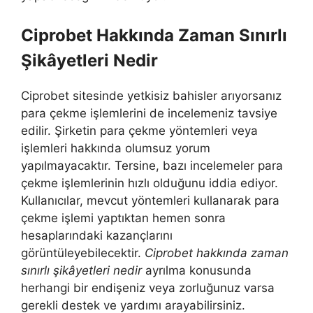
Ciprobet Hakkında Zaman Sınırlı
Şikâyetleri Nedir
Ciprobet sitesinde yetkisiz bahisler arıyorsanız
para çekme işlemlerini de incelemeniz tavsiye
edilir. Şirketin para çekme yöntemleri veya
işlemleri hakkında olumsuz yorum
yapılmayacaktır. Tersine, bazı incelemeler para
çekme işlemlerinin hızlı olduğunu iddia ediyor.
Kullanıcılar, mevcut yöntemleri kullanarak para
çekme işlemi yaptıktan hemen sonra
hesaplarındaki kazançlarını
görüntüleyebilecektir.
Ciprobet hakkında zaman
sınırlı şikâyetleri nedir
ayrılma konusunda
herhangi bir endişeniz veya zorluğunuz varsa
gerekli destek ve yardımı arayabilirsiniz.