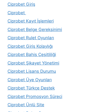
Ciprobet Giriş
Ciprobet
Ciprobet Kayıt İşlemleri
Ciprobet Belge Gereksinimi
Ciprobet Rulet Oyunları
Ciprobet Giriş Kolaylığı
Ciprobet Bahis Çeşitliliği
Ciprobet Şikayet Yönetimi
Ciprobet Lisans Durumu
Ciprobet Üye Oyunları
Ciprobet Türkçe Destek
Ciprobet Promosyon Süreci
Ciprobet Ünlü Site