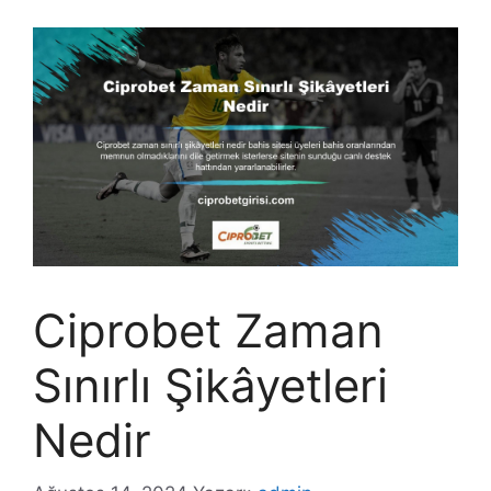
Ciprobet Zaman
Sınırlı Şikâyetleri
Nedir