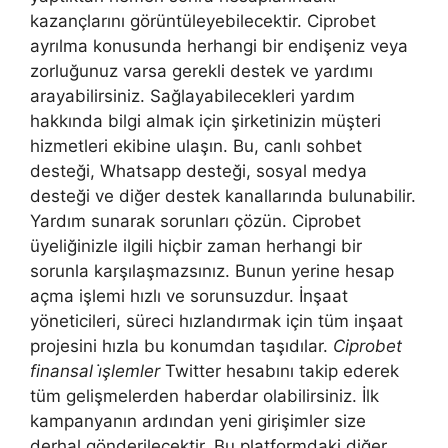
kazançlarını görüntüleyebilecektir. Ciprobet
ayrılma konusunda herhangi bir endişeniz veya
zorluğunuz varsa gerekli destek ve yardımı
arayabilirsiniz. Sağlayabilecekleri yardım
hakkında bilgi almak için şirketinizin müşteri
hizmetleri ekibine ulaşın. Bu, canlı sohbet
desteği, Whatsapp desteği, sosyal medya
desteği ve diğer destek kanallarında bulunabilir.
Yardım sunarak sorunları çözün. Ciprobet
üyeliğinizle ilgili hiçbir zaman herhangi bir
sorunla karşılaşmazsınız. Bunun yerine hesap
açma işlemi hızlı ve sorunsuzdur. İnşaat
yöneticileri, süreci hızlandırmak için tüm inşaat
projesini hızla bu konumdan taşıdılar.
Ciprobet
finansal i̇şlemler
Twitter hesabını takip ederek
tüm gelişmelerden haberdar olabilirsiniz. İlk
kampanyanın ardından yeni girişimler size
derhal gönderilecektir. Bu platformdaki diğer