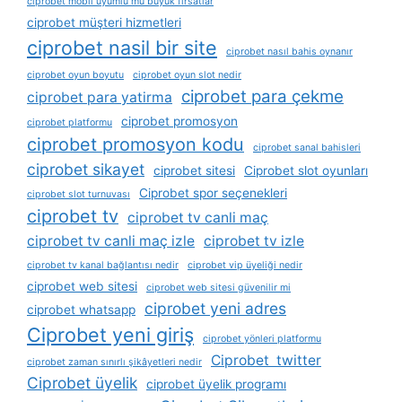
ciprobet mobil uyumlu mu büyük fırsatlar
ciprobet müşteri hizmetleri
ciprobet nasil bir site
ciprobet nasıl bahis oynanır
ciprobet oyun boyutu
ciprobet oyun slot nedir
ciprobet para çekme
ciprobet para yatirma
ciprobet promosyon
ciprobet platformu
ciprobet promosyon kodu
ciprobet sanal bahisleri
ciprobet sikayet
ciprobet sitesi
Ciprobet slot oyunları
Ciprobet spor seçenekleri
ciprobet slot turnuvası
ciprobet tv
ciprobet tv canli maç
ciprobet tv canli maç izle
ciprobet tv izle
ciprobet tv kanal bağlantısı nedir
ciprobet vip üyeliği nedir
ciprobet web sitesi
ciprobet web sitesi güvenilir mi
ciprobet yeni adres
ciprobet whatsapp
Ciprobet yeni giriş
ciprobet yönleri platformu
Ciprobet twitter
ciprobet zaman sınırlı şikâyetleri nedir
Ciprobet üyelik
ciprobet üyelik programı