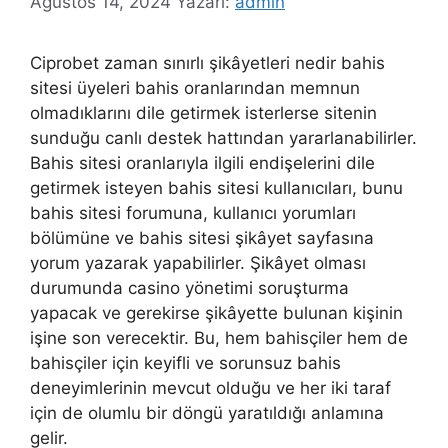
Ağustos 14, 2024
Yazarı:
admin
Ciprobet zaman sınırlı şikâyetleri nedir bahis
sitesi üyeleri bahis oranlarından memnun
olmadıklarını dile getirmek isterlerse sitenin
sunduğu canlı destek hattından yararlanabilirler.
Bahis sitesi oranlarıyla ilgili endişelerini dile
getirmek isteyen bahis sitesi kullanıcıları, bunu
bahis sitesi forumuna, kullanıcı yorumları
bölümüne ve bahis sitesi şikâyet sayfasına
yorum yazarak yapabilirler. Şikâyet olması
durumunda casino yönetimi soruşturma
yapacak ve gerekirse şikâyette bulunan kişinin
işine son verecektir. Bu, hem bahisçiler hem de
bahisçiler için keyifli ve sorunsuz bahis
deneyimlerinin mevcut olduğu ve her iki taraf
için de olumlu bir döngü yaratıldığı anlamına
gelir.