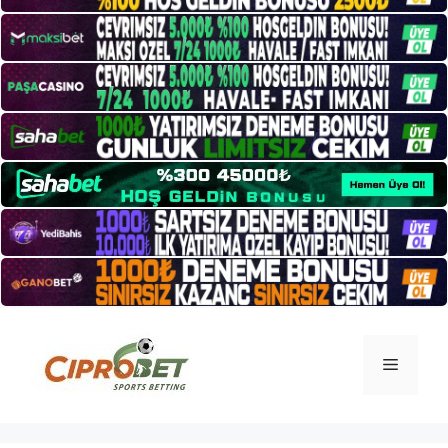
İçeriğe
atla
Menü