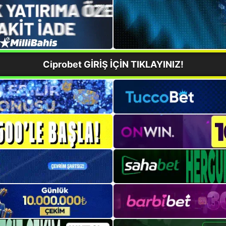
Ciprobet GİRİŞ İÇİN TIKLAYINIZ!