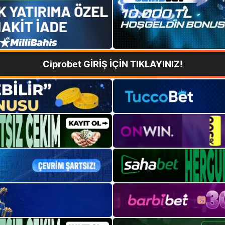
Ciprobet GİRİŞ İÇİN TIKLAYINIZ!