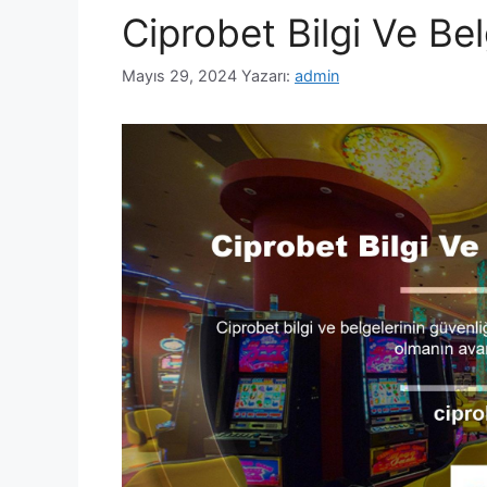
Ciprobet Bilgi Ve Bel
Mayıs 29, 2024
Yazarı:
admin