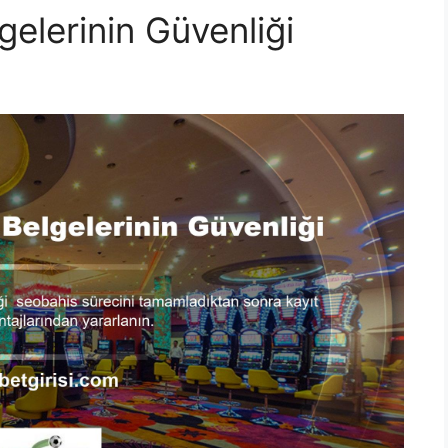
gelerinin Güvenliği