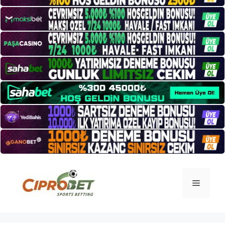
İçeriğe
atla
Menü