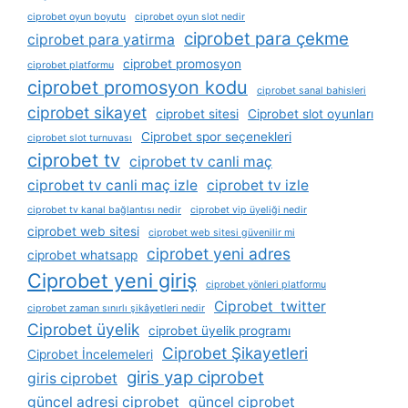
ciprobet oyun boyutu
ciprobet oyun slot nedir
ciprobet para çekme
ciprobet para yatirma
ciprobet promosyon
ciprobet platformu
ciprobet promosyon kodu
ciprobet sanal bahisleri
ciprobet sikayet
ciprobet sitesi
Ciprobet slot oyunları
Ciprobet spor seçenekleri
ciprobet slot turnuvası
ciprobet tv
ciprobet tv canli maç
ciprobet tv canli maç izle
ciprobet tv izle
ciprobet tv kanal bağlantısı nedir
ciprobet vip üyeliği nedir
ciprobet web sitesi
ciprobet web sitesi güvenilir mi
ciprobet yeni adres
ciprobet whatsapp
Ciprobet yeni giriş
ciprobet yönleri platformu
Ciprobet twitter
ciprobet zaman sınırlı şikâyetleri nedir
Ciprobet üyelik
ciprobet üyelik programı
Ciprobet Şikayetleri
Ciprobet İncelemeleri
giris yap ciprobet
giris ciprobet
güncel adresi ciprobet
güncel ciprobet