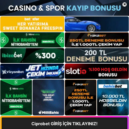
×
Ciprobet GİRİŞ İÇİN TIKLAYINIZ!