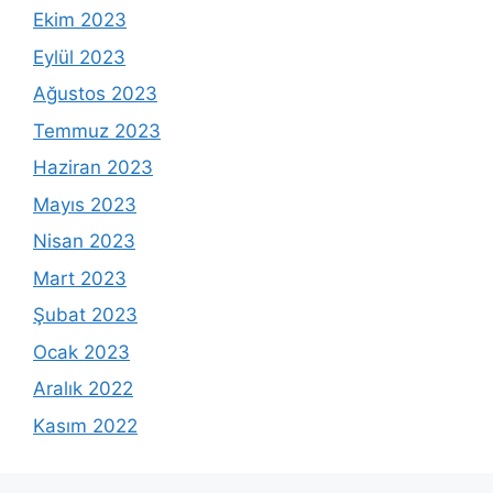
Ekim 2023
Eylül 2023
Ağustos 2023
Temmuz 2023
Haziran 2023
Mayıs 2023
Nisan 2023
Mart 2023
Şubat 2023
Ocak 2023
Aralık 2022
Kasım 2022