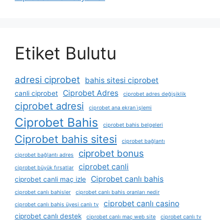
Etiket Bulutu
adresi ciprobet
bahis sitesi ciprobet
Ciprobet Adres
canli ciprobet
ciprobet adres değişiklik
ciprobet adresi
ciprobet ana ekran i̇şlemi
Ciprobet Bahis
ciprobet bahis belgeleri
Ciprobet bahis sitesi
ciprobet bağlantı
ciprobet bonus
ciprobet bağlantı adres
ciprobet canli
ciprobet büyük fırsatlar
Ciprobet canlı bahis
ciprobet canli maç izle
ciprobet canlı bahisler
ciprobet canlı bahis oranları nedir
ciprobet canlı casino
ciprobet canlı bahis üyesi canlı tv
ciprobet canlı destek
ciprobet canlı maç web site
ciprobet canlı tv