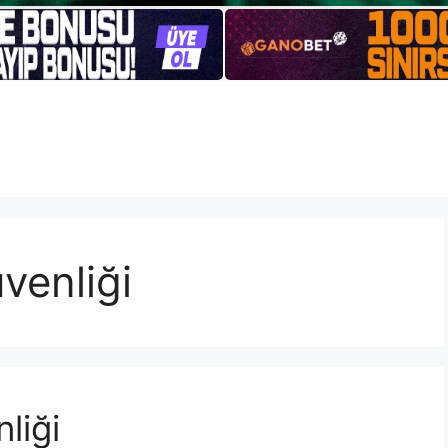
üvenliği
liği