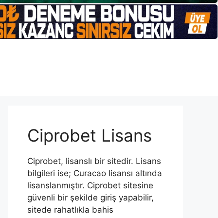
Ciprobet Lisans
Ciprobet, lisanslı bir sitedir. Lisans
bilgileri ise; Curacao lisansı altında
lisanslanmıştır. Ciprobet sitesine
güvenli bir şekilde giriş yapabilir,
sitede rahatlıkla bahis