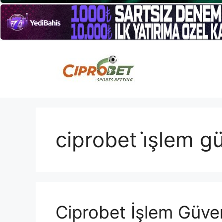
İçeriğe
atla
ciprobet i̇şlem g
Ciprobet İşlem Güven