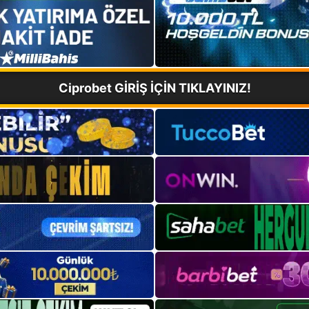
Ciprobet GİRİŞ İÇİN TIKLAYINIZ!