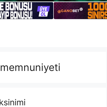
i memnuniyeti
ksinimi