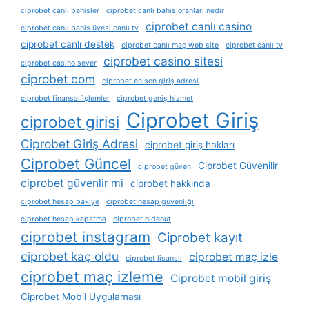
ciprobet canlı bahisler
ciprobet canlı bahis oranları nedir
ciprobet canlı casino
ciprobet canlı bahis üyesi canlı tv
ciprobet canlı destek
ciprobet canlı maç web site
ciprobet canlı tv
ciprobet casino sitesi
ciprobet casino sever
ciprobet com
ciprobet en son giriş adresi
ciprobet finansal i̇şlemler
ciprobet geniş hizmet
Ciprobet Giriş
ciprobet girisi
Ciprobet Giriş Adresi
ciprobet giriş hakları
Ciprobet Güncel
Ciprobet Güvenilir
ciprobet güven
ciprobet güvenlir mi
ciprobet hakkında
ciprobet hesap bakiye
ciprobet hesap güvenliği
ciprobet hesap kapatma
ciprobet hideout
ciprobet instagram
Ciprobet kayıt
ciprobet kaç oldu
ciprobet maç izle
ciprobet lisanslı
ciprobet maç izleme
Ciprobet mobil giriş
Ciprobet Mobil Uygulaması