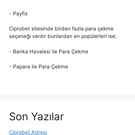
- Payfix
Ciprobet sitesinde birden fazla para çekme
seçeneği vardır bunlardan en popülerleri ise;
- Banka Havalesi ile Para Çekme
- Papara ile Para Çekme
Son Yazılar
Ciprobet Adresi