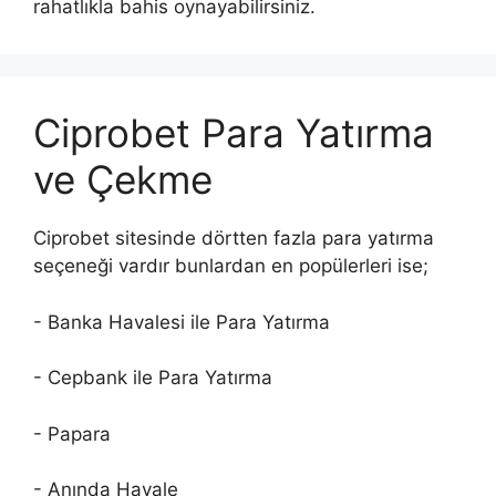
rahatlıkla bahis oynayabilirsiniz.
Ciprobet Para Yatırma
ve Çekme
Ciprobet sitesinde dörtten fazla para yatırma
seçeneği vardır bunlardan en popülerleri ise;
- Banka Havalesi ile Para Yatırma
- Cepbank ile Para Yatırma
- Papara
- Anında Havale