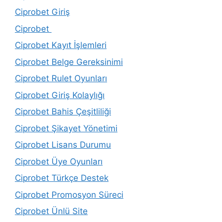
Ciprobet Giriş
Ciprobet
Ciprobet Kayıt İşlemleri
Ciprobet Belge Gereksinimi
Ciprobet Rulet Oyunları
Ciprobet Giriş Kolaylığı
Ciprobet Bahis Çeşitliliği
Ciprobet Şikayet Yönetimi
Ciprobet Lisans Durumu
Ciprobet Üye Oyunları
Ciprobet Türkçe Destek
Ciprobet Promosyon Süreci
Ciprobet Ünlü Site