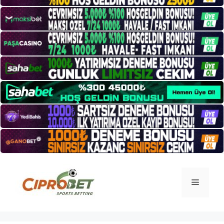
İçeriğe
atla
Menü