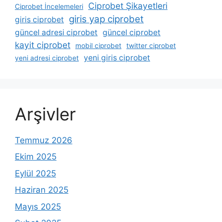
Ciprobet Şikayetleri
Ciprobet İncelemeleri
giris yap ciprobet
giris ciprobet
güncel adresi ciprobet
güncel ciprobet
kayit ciprobet
mobil ciprobet
twitter ciprobet
yeni giris ciprobet
yeni adresi ciprobet
Arşivler
Temmuz 2026
Ekim 2025
Eylül 2025
Haziran 2025
Mayıs 2025