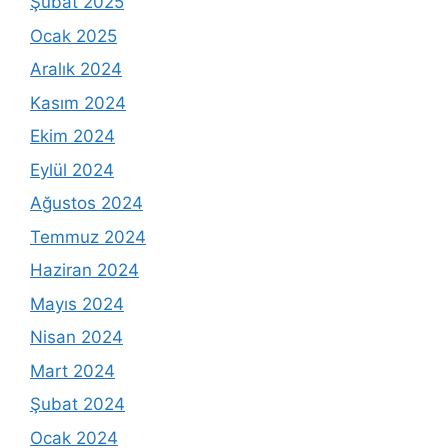
Şubat 2025
Ocak 2025
Aralık 2024
Kasım 2024
Ekim 2024
Eylül 2024
Ağustos 2024
Temmuz 2024
Haziran 2024
Mayıs 2024
Nisan 2024
Mart 2024
Şubat 2024
Ocak 2024