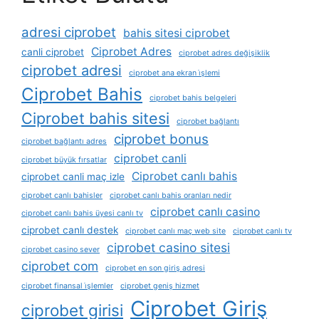
adresi ciprobet
bahis sitesi ciprobet
Ciprobet Adres
canli ciprobet
ciprobet adres değişiklik
ciprobet adresi
ciprobet ana ekran i̇şlemi
Ciprobet Bahis
ciprobet bahis belgeleri
Ciprobet bahis sitesi
ciprobet bağlantı
ciprobet bonus
ciprobet bağlantı adres
ciprobet canli
ciprobet büyük fırsatlar
Ciprobet canlı bahis
ciprobet canli maç izle
ciprobet canlı bahisler
ciprobet canlı bahis oranları nedir
ciprobet canlı casino
ciprobet canlı bahis üyesi canlı tv
ciprobet canlı destek
ciprobet canlı maç web site
ciprobet canlı tv
ciprobet casino sitesi
ciprobet casino sever
ciprobet com
ciprobet en son giriş adresi
ciprobet finansal i̇şlemler
ciprobet geniş hizmet
Ciprobet Giriş
ciprobet girisi