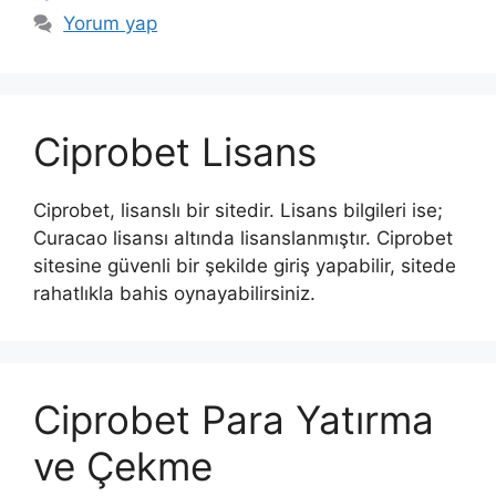
Yorum yap
Ciprobet Lisans
Ciprobet, lisanslı bir sitedir. Lisans bilgileri ise;
Curacao lisansı altında lisanslanmıştır. Ciprobet
sitesine güvenli bir şekilde giriş yapabilir, sitede
rahatlıkla bahis oynayabilirsiniz.
Ciprobet Para Yatırma
ve Çekme