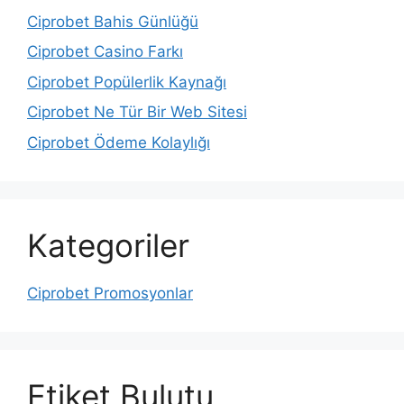
Ciprobet Bahis Günlüğü
Ciprobet Casino Farkı
Ciprobet Popülerlik Kaynağı
Ciprobet Ne Tür Bir Web Sitesi
Ciprobet Ödeme Kolaylığı
Kategoriler
Ciprobet Promosyonlar
Etiket Bulutu