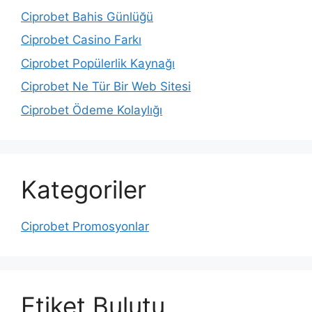
Ciprobet Bahis Günlüğü
Ciprobet Casino Farkı
Ciprobet Popülerlik Kaynağı
Ciprobet Ne Tür Bir Web Sitesi
Ciprobet Ödeme Kolaylığı
Kategoriler
Ciprobet Promosyonlar
Etiket Bulutu