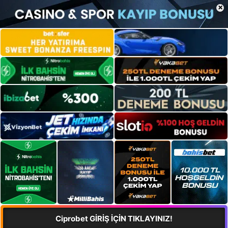
×
Ciprobet GİRİŞ İÇİN TIKLAYINIZ!