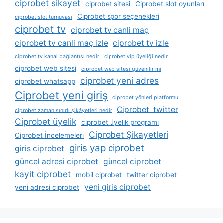
ciprobet sikayet
ciprobet sitesi
Ciprobet slot oyunları
Ciprobet spor seçenekleri
ciprobet slot turnuvası
ciprobet tv
ciprobet tv canli maç
ciprobet tv canli maç izle
ciprobet tv izle
ciprobet tv kanal bağlantısı nedir
ciprobet vip üyeliği nedir
ciprobet web sitesi
ciprobet web sitesi güvenilir mi
ciprobet yeni adres
ciprobet whatsapp
Ciprobet yeni giriş
ciprobet yönleri platformu
Ciprobet twitter
ciprobet zaman sınırlı şikâyetleri nedir
Ciprobet üyelik
ciprobet üyelik programı
Ciprobet Şikayetleri
Ciprobet İncelemeleri
giris yap ciprobet
giris ciprobet
güncel adresi ciprobet
güncel ciprobet
kayit ciprobet
mobil ciprobet
twitter ciprobet
yeni giris ciprobet
yeni adresi ciprobet