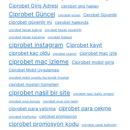
Ciprobet Giriş Adresi
ciprobet giriş hakları
Ciprobet Güncel
Ciprobet Güvenilir
ciprobet güven
ciprobet güvenlir mi
ciprobet hakkında
ciprobet hesap bakiye
ciprobet hesap güvenliği
ciprobet hesap kapatma
ciprobet hideout
ciprobet instagram
Ciprobet kayıt
ciprobet kaç oldu
ciprobet maç izle
ciprobet lisanslı
ciprobet maç izleme
Ciprobet mobil giriş
Ciprobet Mobil Uygulaması
ciprobet mobil uyumlu mu büyük fırsatlar
ciprobet müşteri hizmetleri
ciprobet nasil bir site
ciprobet nasıl bahis oynanır
ciprobet oyun boyutu
ciprobet oyun slot nedir
ciprobet para çekme
ciprobet para yatirma
ciprobet promosyon
ciprobet platformu
ciprobet promosyon kodu
ciprobet sanal bahisleri